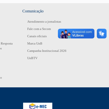
Comunicação
Atendimento a jornalistas
Fale com a Secom
Canais oficiais
 Resposta
Marca UnB
os
Campanha Institucional 2026
UnBTV
io