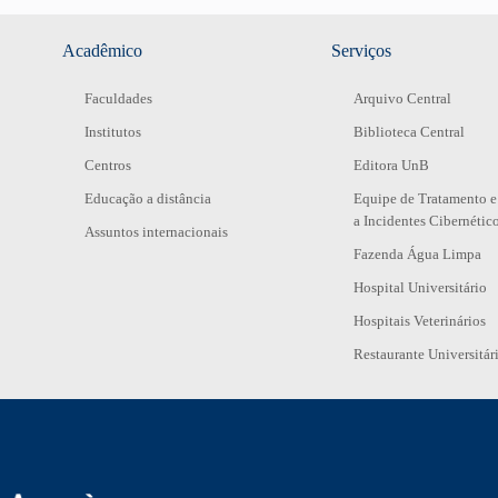
Acadêmico
Serviços
Faculdades
Arquivo Central
Institutos
Biblioteca Central
Centros
Editora UnB
Educação a distância
Equipe de Tratamento e
a Incidentes Cibernétic
Assuntos internacionais
Fazenda Água Limpa
Hospital Universitário
Hospitais Veterinários
Restaurante Universitár